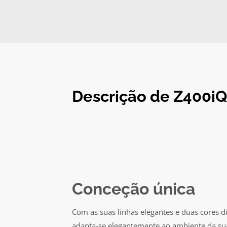
Descrição de Z400iQ
Conceção única
Com as suas linhas elegantes e duas cores d
adapta-se elegantemente ao ambiente da sua 