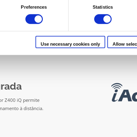
Preferences
Statistics
Use necessary cookies only
Allow selec
grada
or Z400 iQ permite
namento à distância.