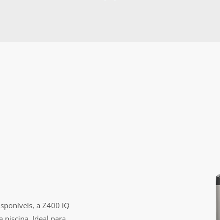
isponíveis, a Z400 iQ
piscina. Ideal para