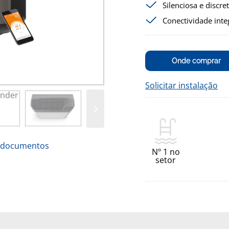
Silenciosa e discre
Conectividade inte
Onde comprar
Solicitar instalação
 documentos
Nº 1 no
setor