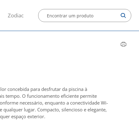
Zodiac
r concebida para desfrutar da piscina à
is tempo. O funcionamento eficiente permite
conforme necessário, enquanto a conectividade Wi-
r de qualquer lugar. Compacto, silencioso e elegante,
quer espaço exterior.