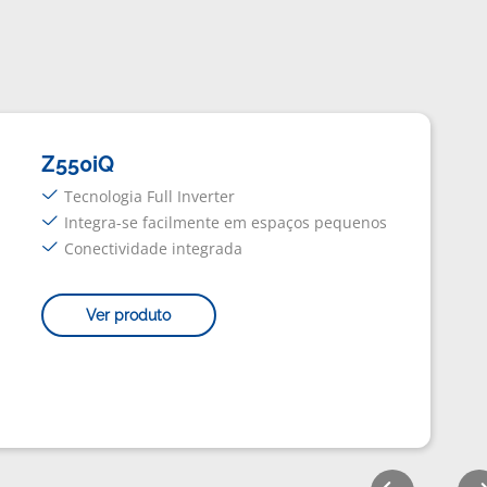
Z550iQ
Tecnologia Full Inverter
Integra-se facilmente em espaços pequenos
Conectividade integrada
Ver produto