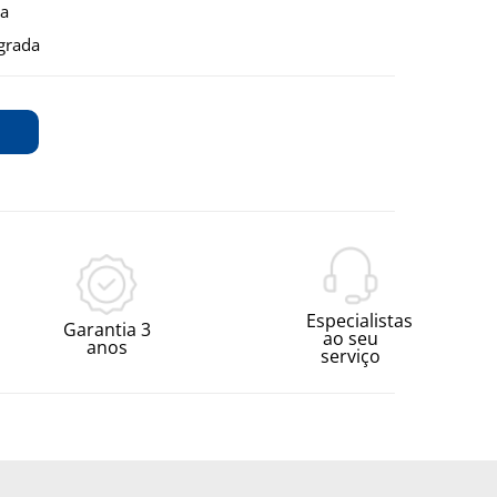
ta
grada
Especialistas
Garantia 3
ao seu
anos
serviço