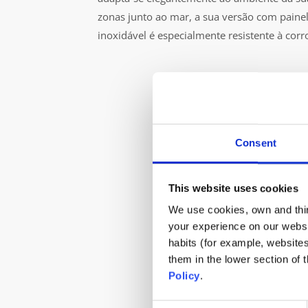
zonas junto ao mar, a sua versão com paine
inoxidável é especialmente resistente à corr
Consent
This website uses cookies
We use cookies, own and third
your experience on our websi
habits (for example, website
them in the lower section of
Policy
.
Consent