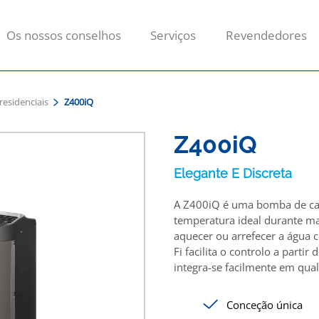
Os nossos conselhos
Serviços
Revendedores
residenciais
Z400iQ
Z400iQ
Elegante E Discreta
A Z400iQ é uma bomba de calo
temperatura ideal durante ma
aquecer ou arrefecer a água 
Fi facilita o controlo a parti
integra-se facilmente em qual
Conceção única