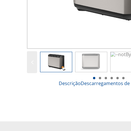
Descrição
Descarregamentos de