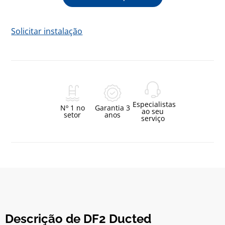
Solicitar instalação
Especialistas
Nº 1 no
Garantia 3
ao seu
setor
anos
serviço
Descrição de DF2 Ducted