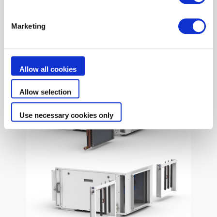
nível da humidade e mais conforto. O desumidificador capta
o ar húmido e expele ar quente e seco. Esta funcionalidade
Marketing
opcional está disponível com uma resistência elétrica ou uma
bobina de água quente (ligada à sua caldeira, bomba de calor,
fonte de aquecimento geotérmico ou solar).
Allow all cookies
Allow selection
Use necessary cookies only