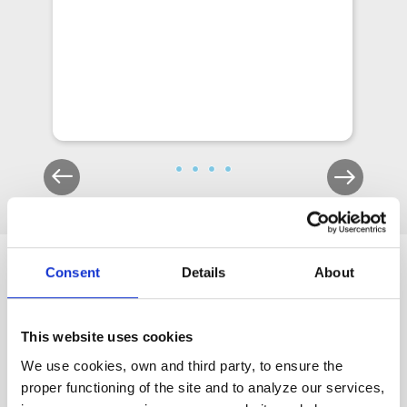
Consent
Details
About
Descrição de Powerfalls
This website uses cookies
We use cookies, own and third party, to ensure the
proper functioning of the site and to analyze our services,
Harmonia e personalização