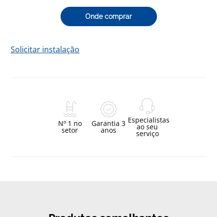
Onde comprar
Solicitar instalação
Especialistas
Nº 1 no
Garantia 3
ao seu
setor
anos
serviço