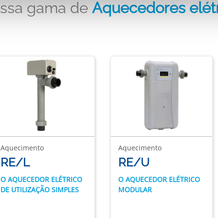
ossa gama de
Aquecedores elét
Aquecimento
Aquecimento
RE/L
RE/U
O AQUECEDOR ELÉTRICO
O AQUECEDOR ELÉTRICO
DE UTILIZAÇÃO SIMPLES
MODULAR