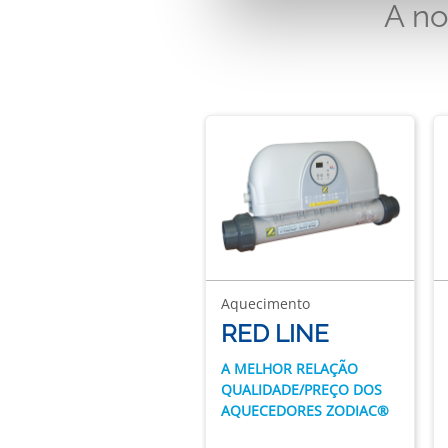
A n
Aquecimento
RED LINE
A MELHOR RELAÇÃO
QUALIDADE/PREÇO DOS
AQUECEDORES ZODIAC®