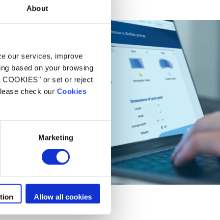
About
yze our services, improve
ling based on your browsing
L COOKIES" or set or reject
 please check our
Cookies
Marketing
tion
Allow all cookies