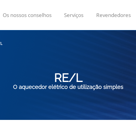
Os nossos conselhos
Serviços
Revendedores
/L
RE/L
O aquecedor elétrico de utilização simples