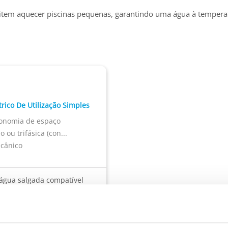
mitem aquecer piscinas pequenas, garantindo uma água à temperat
rico De Utilização Simples
conomia de espaço
ou trifásica (con...
cânico
água salgada compatível