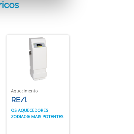
ricos
Aquecimento
RE/l
OS AQUECEDORES
ZODIAC® MAIS POTENTES