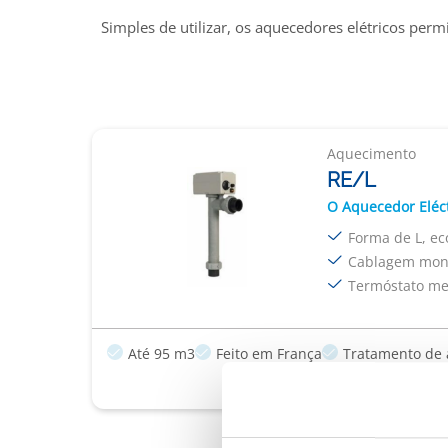
Simples de utilizar, os aquecedores elétricos per
Aquecimento
RE/L
O Aquecedor Eléct
Forma de L, e
Cablagem mono 
Termóstato me
Até 95 m3
Feito em França
Tratamento de 